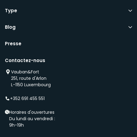
Type
Blog
Presse
Contactez-nous
Vauban&Fort
251, route d'Arlon
L-1150 Luxembourg
+352 691 455 551
Horaires d'ouvertures
Du lundi au vendredi :
9h-19h