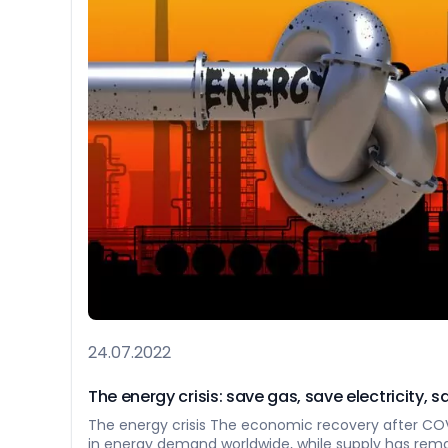
24.07.2022
The energy crisis: save gas, save electricity, 
The energy crisis The economic recovery after COV
in energy demand worldwide, while supply has rema