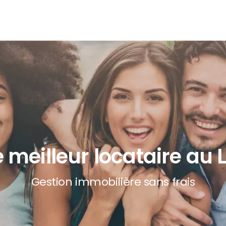
e meilleur locataire a
Gestion immobilière sans frais