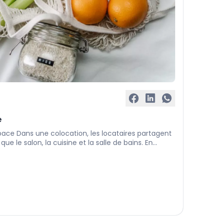
e
’espace Dans une colocation, les locataires partagent
 le salon, la cuisine et la salle de bains. En
 commune et en fonction du nombre de locataires,
 qui leur permettent d’avoir un mode de vie