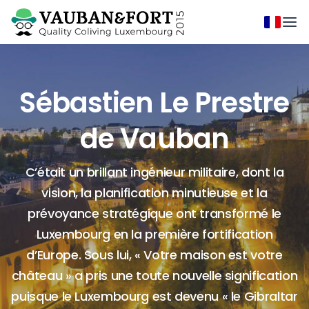
Sébastien Le Prestre
de Vauban
C’était un brillant ingénieur militaire, dont la
vision, la planification minutieuse et la
prévoyance stratégique ont transformé le
Luxembourg en la première fortification
d’Europe. Sous lui, « Votre maison est votre
château » a pris une toute nouvelle signification
puisque le Luxembourg est devenu « le Gibraltar