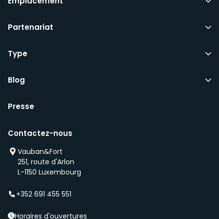
Emplacement
Partenariat
Type
Blog
Presse
Contactez-nous
Vauban&Fort
251, route d'Arlon
L-1150 Luxembourg
+352 691 455 551
Horaires d'ouvertures