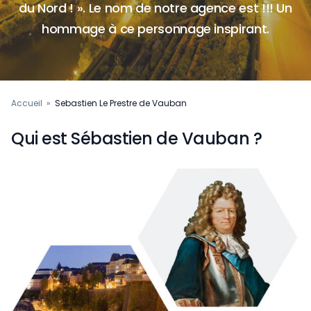
du Nord ! ». Le nom de notre agence est !!! Un
hommage à ce personnage inspirant.
Accueil
»
Sebastien Le Prestre de Vauban
Qui est Sébastien de Vauban ?