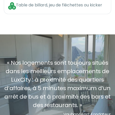
Table de billard, jeu de fléchettes ou kicker
« Nos logements sont toujours situés
dans les meilleurs emplacements de
LuxCity : à proximité des quartiers
d’affaires, à 5 minutes maximum d’un
arrêt de bus et à proximité des bars et
des restaurants. »
Vauban&Fort Fondateur