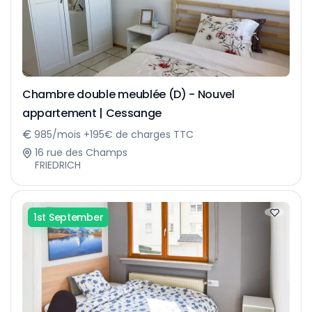
Chambre double meublée (D) - Nouvel
appartement | Cessange
985/mois +195€ de charges TTC
16 rue des Champs
FRIEDRICH
1st September