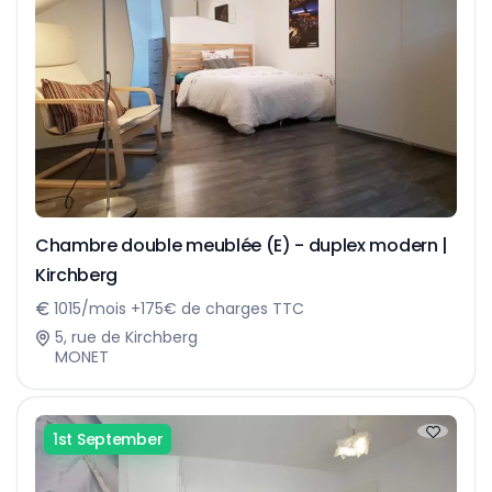
Chambre double meublée (E) - duplex modern |
Kirchberg
1015/mois +175€ de charges TTC
5, rue de Kirchberg
MONET
1st September