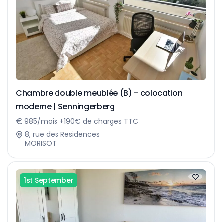
Chambre double meublée (B) - colocation
moderne | Senningerberg
985/mois +190€ de charges TTC
8, rue des Residences
MORISOT
1st September