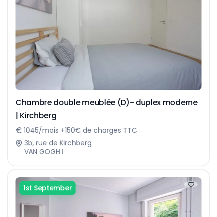
Chambre double meublée (D)- duplex moderne
| Kirchberg
1045/mois +150€ de charges TTC
3b, rue de Kirchberg
VAN GOGH I
1st September