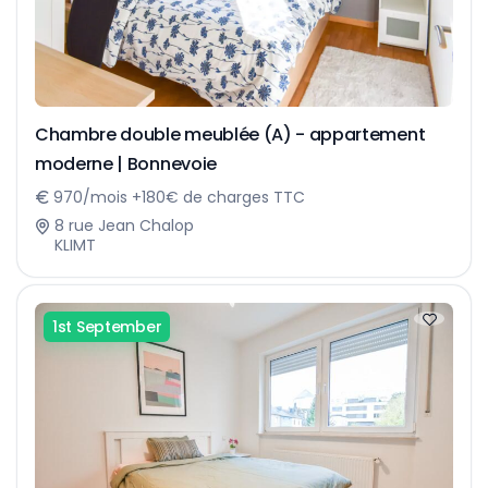
Chambre double meublée (A) - appartement
moderne | Bonnevoie
970/mois +180€ de charges TTC
8 rue Jean Chalop
KLIMT
1st September