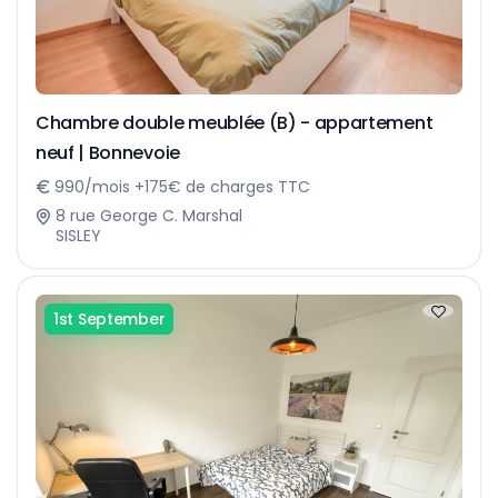
Chambre double meublée (B) - appartement
neuf | Bonnevoie
990/mois +175€ de charges TTC
8 rue George C. Marshal
SISLEY
1st September