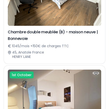
Chambre double meublée (B) - maison neuve |
Bonnevoie
1045/mois +150€ de charges TTC
45, Anatole France
HENRY LANE
1st October