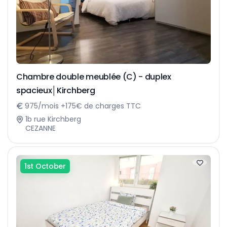
Chambre double meublée (C) - duplex
spacieux│Kirchberg
975/mois +175€ de charges TTC
1b rue Kirchberg
CEZANNE
1st October