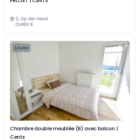
PROJET | CENTS
2, Op der Heed
DURER III
Louée
Chambre double meublée (B) avec balcon |
Cents