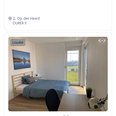
2, Op der Heed
DURER II
Louée