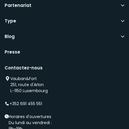
Partenariat
Type
Blog
Presse
Contactez-nous
Vauban&Fort
251, route d'Arlon
L-1150 Luxembourg
+352 691 455 551
Horaires d'ouvertures
Du lundi au vendredi :
9h-19h