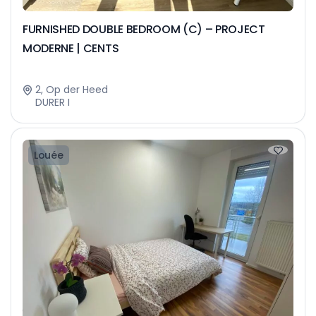
FURNISHED DOUBLE BEDROOM (C) – PROJECT
MODERNE | CENTS
2, Op der Heed
DURER I
Louée