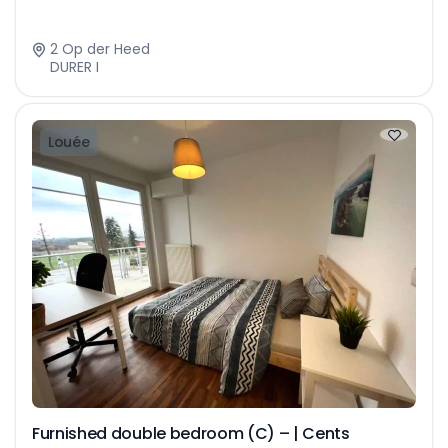
2 Op der Heed
DURER I
Louée
Furnished double bedroom (C) – | Cents