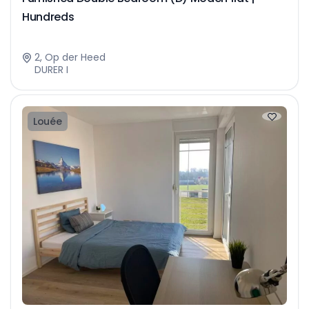
Hundreds
2, Op der Heed
DURER I
Louée