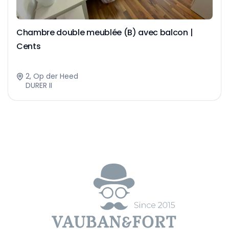
Chambre double meublée (B) avec balcon |
Cents
2, Op der Heed
DURER II