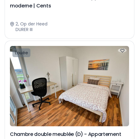
moderne | Cents
2, Op der Heed
DURER III
Louée
Chambre double meublée (D) - Appartement