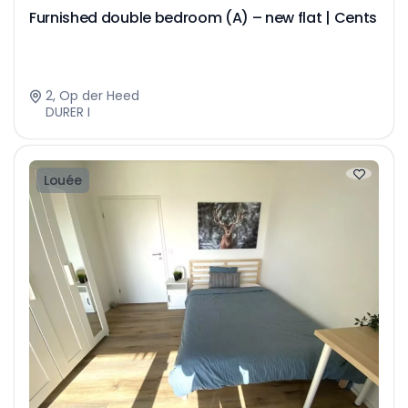
Furnished double bedroom (A) – new flat | Cents
2, Op der Heed
DURER I
Louée