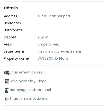
Détails
Address
4 Rue Jean Soupert
Bedrooms
8
Bathrooms
3
Deposit
2320€
Area
Limpertsberg
Lease terms
min 5 mois, préavis 2 mois
Property name
VAN EYCK, ID 140HE
Entièrement assuré
Lave-vaisselle / -linge
Nettoyage professionnel
Entretien professionnel