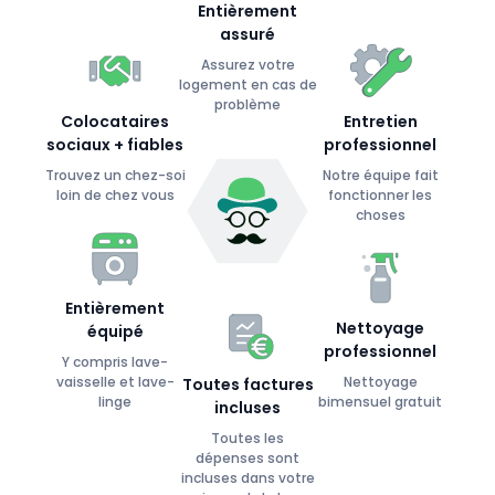
Entièrement
assuré
Assurez votre
logement en cas de
problème
Colocataires
Entretien
sociaux + fiables
professionnel
Trouvez un chez-soi
Notre équipe fait
loin de chez vous
fonctionner les
choses
Entièrement
Nettoyage
équipé
professionnel
Y compris lave-
vaisselle et lave-
Nettoyage
Toutes factures
linge
bimensuel gratuit
incluses
Toutes les
dépenses sont
incluses dans votre