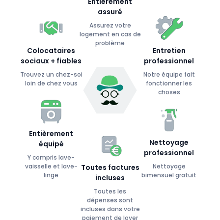
Entièrement
assuré
Assurez votre
logement en cas de
problème
Colocataires
Entretien
sociaux + fiables
professionnel
Trouvez un chez-soi
Notre équipe fait
loin de chez vous
fonctionner les
choses
Entièrement
Nettoyage
équipé
professionnel
Y compris lave-
vaisselle et lave-
Nettoyage
Toutes factures
linge
bimensuel gratuit
incluses
Toutes les
dépenses sont
incluses dans votre
paiement de loyer