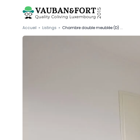
Accueil
»
Listings
»
Chambre double meublée (D) ...