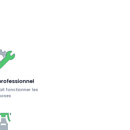
professionnel
ait fonctionner les
hoses