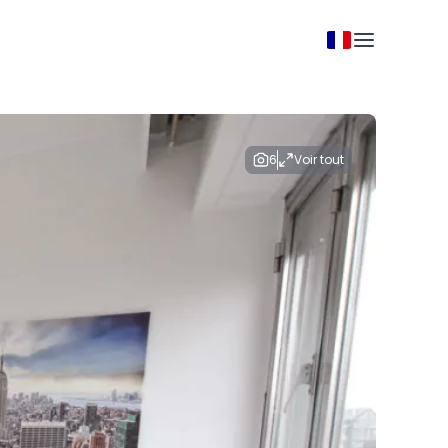
6
Voir tout