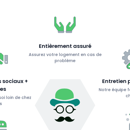
Entièrement assuré
Assurez votre logement en cas de
problème
 sociaux +
Entretien 
les
Notre équipe f
c
oi loin de chez
s