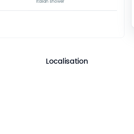
Italian shower
Localisation