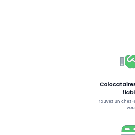
Colocataires
fiab
Trouvez un chez-s
vou