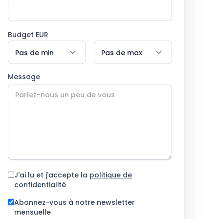
Budget EUR
Message
J'ai lu et j'accepte la
politique de
confidentialité
Abonnez-vous à notre newsletter
mensuelle