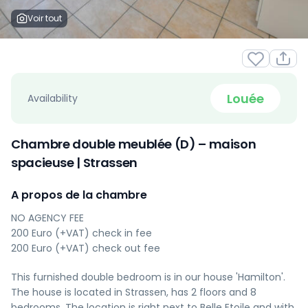
Voir tout
Louée
Availability
Chambre double meublée (D) – maison
spacieuse | Strassen
A propos de la chambre
NO AGENCY FEE
200 Euro (+VAT) check in fee
200 Euro (+VAT) check out fee
This furnished double bedroom is in our house 'Hamilton'.
The house is located in Strassen, has 2 floors and 8
bedrooms. The location is right next to Belle Etoile and with