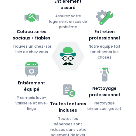
Entièrement
assuré
Assurez votre
logement en cas de
problème
Colocataires
Entretien
sociaux + fiables
professionnel
Trouvez un chez-soi
Notre équipe fait
loin de chez vous
fonctionner les
choses
Entièrement
Nettoyage
équipé
professionnel
Y compris lave-
vaisselle et lave-
Nettoyage
Toutes factures
linge
bimensuel gratuit
incluses
Toutes les
dépenses sont
incluses dans votre
paiement de loyer