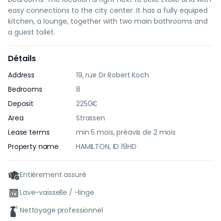
easy connections to the city center. It has a fully equiped
kitchen, a lounge, together with two main bathrooms and
a guest toilet.
Détails
Address
19, rue Dr Robert Koch
Bedrooms
8
Deposit
2250€
Area
Strassen
Lease terms
min 5 mois, préavis de 2 mois
Property name
HAMILTON, ID 19HD
Entièrement assuré
Lave-vaisselle / -linge
Nettoyage professionnel