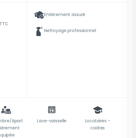
Entièrement assuré
 TTC
Nettoyage professionnel
bre/Apart
Lave-vaisselle
Locataires -
tièrement
cadres
quipée