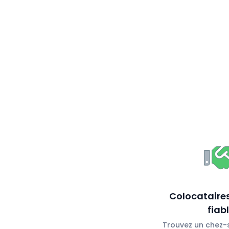
Colocataires
fiab
Trouvez un chez-s