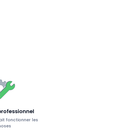
professionnel
ait fonctionner les
hoses