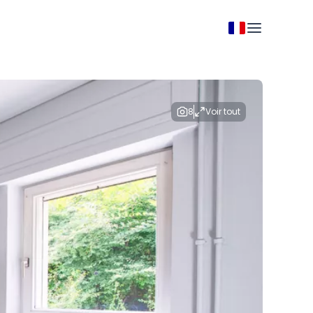
8
Voir tout