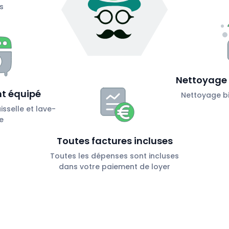
s
Nettoyage 
t équipé
Nettoyage bi
sselle et lave-
e
Toutes factures incluses
Toutes les dépenses sont incluses
dans votre paiement de loyer