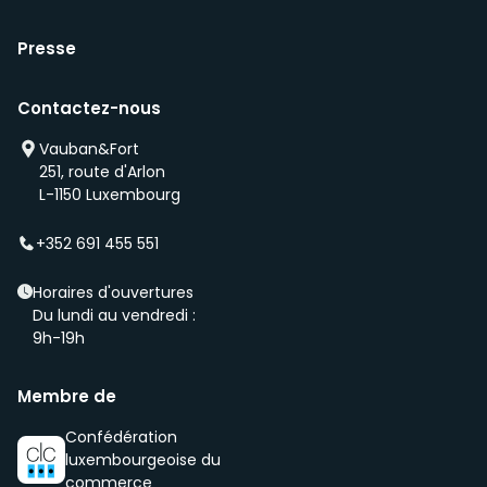
Presse
Contactez-nous
Vauban&Fort
251, route d'Arlon
L-1150 Luxembourg
+352 691 455 551
Horaires d'ouvertures
Du lundi au vendredi :
9h-19h
Membre de
Confédération
luxembourgeoise du
commerce