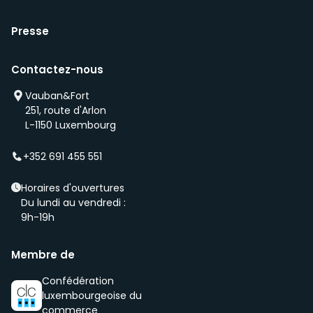
Presse
Contactez-nous
Vauban&Fort
251, route d'Arlon
L-1150 Luxembourg
+352 691 455 551
Horaires d'ouvertures
Du lundi au vendredi :
9h-19h
Membre de
Confédération
luxembourgeoise du
commerce