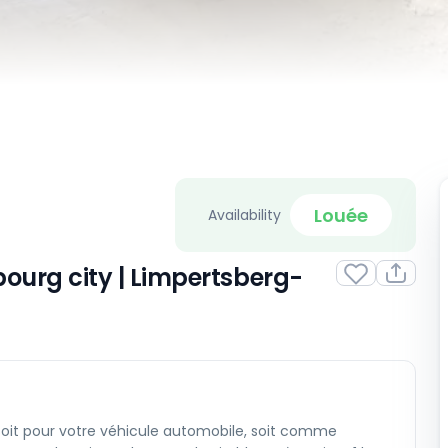
Louée
Availability
ourg city | Limpertsberg-
 soit pour votre véhicule automobile, soit comme