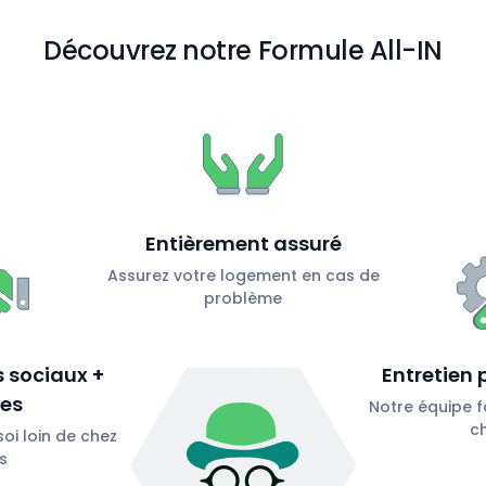
Découvrez notre Formule All-IN
Entièrement assuré
Assurez votre logement en cas de
problème
 sociaux +
Entretien 
les
Notre équipe f
c
oi loin de chez
s