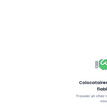
Colocataires
fiab
Trouvez un chez-s
vou