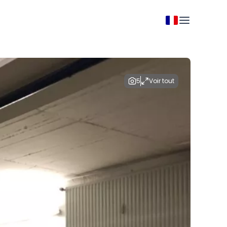
5
Voir tout