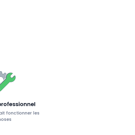
professionnel
ait fonctionner les
hoses