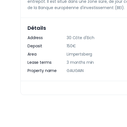
entrepôt. Il est situé dans une zone sûre, de jour 
de la Banque européenne d'investissement (BEI).
Détails
Address
30 Côte d'Eich
Deposit
150€
Area
Limpertsberg
Lease terms
3 months min
Property name
GAUGAIN