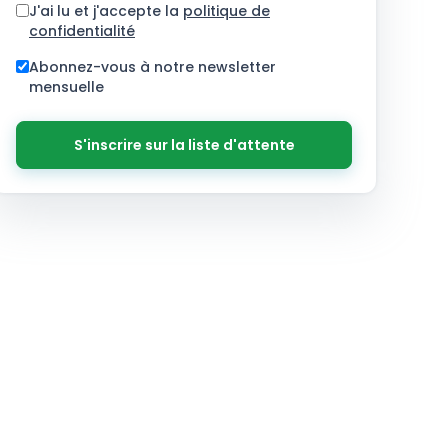
J'ai lu et j'accepte la
politique de
confidentialité
Abonnez-vous à notre newsletter
mensuelle
S'inscrire sur la liste d'attente