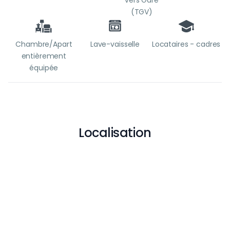
vers Gare
(TGV)
Chambre/Apart
Lave-vaisselle
Locataires - cadres
entièrement
équipée
Localisation