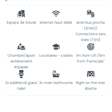
Espace de travail
Internet haut débit
Arrêt bus proche
(2min)/
Connections vers
Gare (TGV)
Chambre/Apart
Locataires - cadres
1m from Lift /5m
entièrement
from 'Fernicular'
équipée
2x additional guest
2x main bathrooms
Right on the river
toilet
Alzette