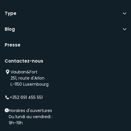
Type
Blog
Presse
Contactez-nous
Vauban&Fort
251, route d'Arlon
L-1150 Luxembourg
+352 691 455 551
Horaires d'ouvertures
Du lundi au vendredi :
9h-19h