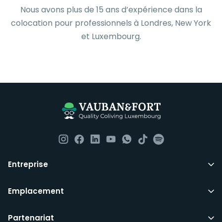
Nous avons plus de 15 ans d’expérience dans la
colocation pour professionnels à Londres, New York
et Luxembourg.
Entreprise
Emplacement
Partenariat