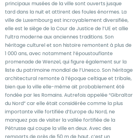
principaux musées de la ville sont ouverts jusque
tard dans la nuit et attirent des foules énormes. La
ville de Luxembourg est incroyablement diversifiée,
elle est le siège de la Cour de Justice de l’UE et allie
l’ultra moderne aux anciennes traditions. Son
héritage culturel et son histoire remontent à plus de
1 000 ans, avec notamment l’époustouflante
promenade de Wenzel, qui figure également sur la
liste du
patrimoine mondial de l’Unesco
. Son héritage
architectural remonte à l’époque celtique et tribale,
bien que la ville elle-même ait probablement été
fondée par les Romains. Autrefois appelée “Gibraltar
du Nord” car elle était considérée comme la plus
importante ville fortifiée d’Europe du Nord, ne
manquez pas de visiter la vallée fortifiée de la
Pétrusse qui coupe la ville en deux. Avec des
remparts de près de 50 m de haut, c’est un